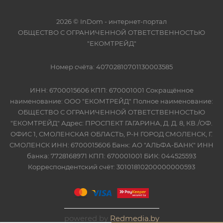
2026 © InDom - интернет-портал
ОБЩЕСТВО С ОГРАНИЧЕННОЙ ОТВЕТСТВЕННОСТЬЮ
"ЕКОМТРЕЙД"
Номер счёта: 40702810701130003585
ИНН: 6700015606 КПП: 670001001 Сокращённое
наименование: ООО "ЕКОМТРЕЙД" Полное наименование:
ОБЩЕСТВО С ОГРАНИЧЕННОЙ ОТВЕТСТВЕННОСТЬЮ
"ЕКОМТРЕЙД" Адрес: ПРОСПЕКТ ГАГАРИНА, Д. Д. 8, КВ./ОФ.
ОФИС 1, СМОЛЕНСКАЯ ОБЛАСТЬ, Р-Н ГОРОД СМОЛЕНСК, Г.
СМОЛЕНСК ИНН: 6700015606 Банк: АО "АЛЬФА-БАНК" ИНН
банка: 7728168971 КПП: 670001001 БИК: 044525593
Корреспондентский счёт: 30101810200000000593
powered by
Redmedia.by