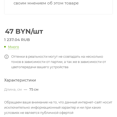
своим мнением об этом товаре
47
BYN
/шт
1 237.04 RUB
Много
Оттенки в реальности могут не совпадать на несколько
тонов в зависимости от партии, а так же в зависимости от
цветопередачи вашего устройства
Характеристики
Длина, см
—
75 см
Обращаем ваше внимание на то, что данный интернет-сайт носит
исключительно информационный характер и ни при каких
условиях не является публичной офертой