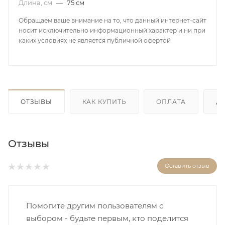
Длина, см
—
75 см
Обращаем ваше внимание на то, что данный интернет-сайт
носит исключительно информационный характер и ни при
каких условиях не является публичной офертой
ОТЗЫВЫ
КАК КУПИТЬ
ОПЛАТА
Д
Отзывы
Оставить отзыв
Помогите другим пользователям с
выбором - будьте первым, кто поделится