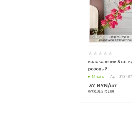
колокольчик 5 шт к
розовый
Много
Арт.: 37349
37
BYN
/шт
973.84 RUB