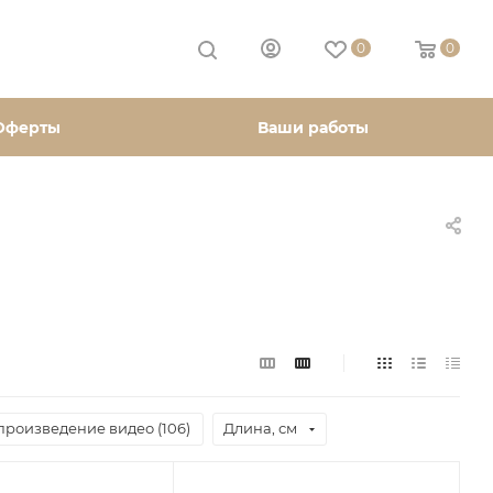
0
0
Оферты
Ваши работы
произведение видео (
106
)
Длина, см