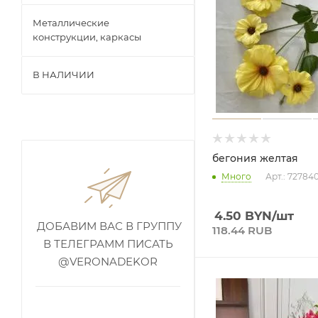
Металлические
конструкции, каркасы
В НАЛИЧИИ
бегония желтая
Много
Арт.: 72784
4.50
BYN
/шт
ДОБАВИМ ВАС В ГРУППУ
118.44 RUB
В ТЕЛЕГРАММ ПИСАТЬ
@VERONADEKOR