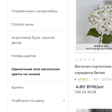
Подсвечники, канделябры
Стойки, вазы
Акриловые бусы, прочий
декор
Головы цветов
бегония-гортензия
Одиночные или несколько
середина белая
цветы на ножке
Много
Арт.: 22220
4.80
BYN
/шт
Букеты
126.34 RUB
Подборки по цвету