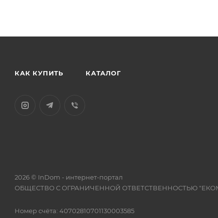
КАК КУПИТЬ
КАТАЛОГ
2026 © InDom - интернет-портал
ОБЩЕСТВО С ОГРАНИЧЕННОЙ ОТВЕТСТВЕННОСТЬЮ "ЕКО
Номер счёта: 40702810701130003585