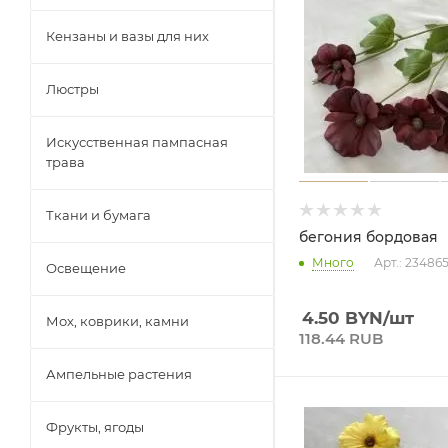
Кензаны и вазы для них
Люстры
Искусственная пампасная
трава
Ткани и бумага
бегония бордовая
Много
Арт.: 23486
Освещение
4.50
BYN
/шт
Мох, коврики, камни
118.44 RUB
Ампельные растения
Фрукты, ягоды