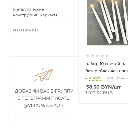
Металлические
конструкции, каркасы
В НАЛИЧИИ
набор 10 свечей на
батарейках как на
Много
Арт.: 87348
38.50
BYN
/шт
ДОБАВИМ ВАС В ГРУППУ
1 013.32 RUB
В ТЕЛЕГРАММ ПИСАТЬ
@VERONADEKOR