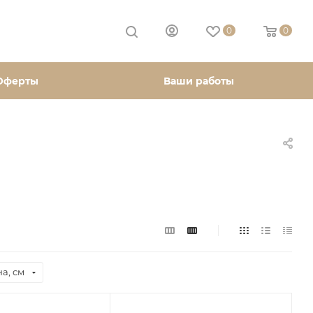
0
0
Оферты
Ваши работы
а, см