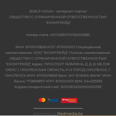
2026 © InDom - интернет-портал
ОБЩЕСТВО С ОГРАНИЧЕННОЙ ОТВЕТСТВЕННОСТЬЮ
"ЕКОМТРЕЙД"
Номер счёта: 40702810701130003585
ИНН: 6700015606 КПП: 670001001 Сокращённое
наименование: ООО "ЕКОМТРЕЙД" Полное наименование:
ОБЩЕСТВО С ОГРАНИЧЕННОЙ ОТВЕТСТВЕННОСТЬЮ
"ЕКОМТРЕЙД" Адрес: ПРОСПЕКТ ГАГАРИНА, Д. Д. 8, КВ./ОФ.
ОФИС 1, СМОЛЕНСКАЯ ОБЛАСТЬ, Р-Н ГОРОД СМОЛЕНСК, Г.
СМОЛЕНСК ИНН: 6700015606 Банк: АО "АЛЬФА-БАНК" ИНН
банка: 7728168971 КПП: 670001001 БИК: 044525593
Корреспондентский счёт: 30101810200000000593
powered by
Redmedia.by