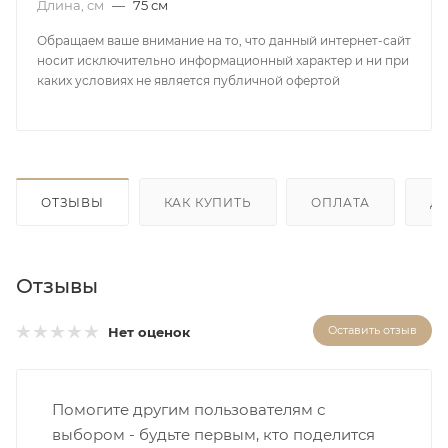
Длина, см
—
75 см
Обращаем ваше внимание на то, что данный интернет-сайт
носит исключительно информационный характер и ни при
каких условиях не является публичной офертой
ОТЗЫВЫ
КАК КУПИТЬ
ОПЛАТА
Д
Отзывы
Оставить отзыв
Нет оценок
Помогите другим пользователям с
выбором - будьте первым, кто поделится