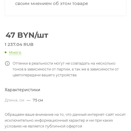
своим мнением об этом товаре
47
BYN
/шт
1 237.04 RUB
Много
Оттенки в реальности могут не совпадать на несколько
тонов в зависимости от партии, а так же в зависимости от
цветопередачи вашего устройства
Характеристики
Длина, см
—
75 см
Обращаем ваше внимание на то, что данный интернет-сайт носит
исключительно информационный характер и ни при каких
условиях не является публичной офертой