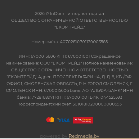
2026 © InDom - интернет-портал
ОБЩЕСТВО С ОГРАНИЧЕННОЙ ОТВЕТСТВЕННОСТЬЮ
"ЕКОМТРЕЙД"
Номер счёта: 40702810701130003585
ИНН: 6700015606 КПП: 670001001 Сокращённое
наименование: ООО "ЕКОМТРЕЙД" Полное наименование:
ОБЩЕСТВО С ОГРАНИЧЕННОЙ ОТВЕТСТВЕННОСТЬЮ
"ЕКОМТРЕЙД" Адрес: ПРОСПЕКТ ГАГАРИНА, Д. Д. 8, КВ./ОФ.
ОФИС 1, СМОЛЕНСКАЯ ОБЛАСТЬ, Р-Н ГОРОД СМОЛЕНСК, Г.
СМОЛЕНСК ИНН: 6700015606 Банк: АО "АЛЬФА-БАНК" ИНН
банка: 7728168971 КПП: 670001001 БИК: 044525593
Корреспондентский счёт: 30101810200000000593
powered by
Redmedia.by