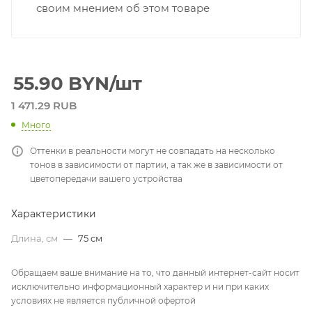
своим мнением об этом товаре
55.90
BYN
/шт
1 471.29 RUB
Много
Оттенки в реальности могут не совпадать на несколько
тонов в зависимости от партии, а так же в зависимости от
цветопередачи вашего устройства
Характеристики
Длина, см
—
75 см
Обращаем ваше внимание на то, что данный интернет-сайт носит
исключительно информационный характер и ни при каких
условиях не является публичной офертой