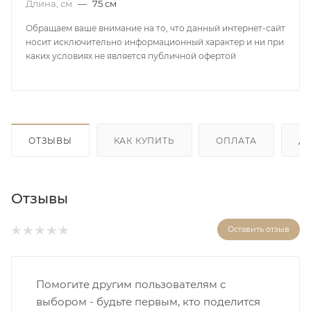
Длина, см
—
75 см
Обращаем ваше внимание на то, что данный интернет-сайт
носит исключительно информационный характер и ни при
каких условиях не является публичной офертой
ОТЗЫВЫ
КАК КУПИТЬ
ОПЛАТА
Д
Отзывы
Оставить отзыв
Помогите другим пользователям с
выбором - будьте первым, кто поделится