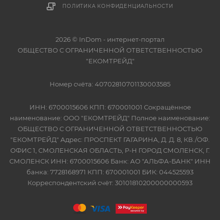
ПОЛИТИКА КОНФИДЕНЦИАЛЬНОСТИ
2026 © InDom - интернет-портал
ОБЩЕСТВО С ОГРАНИЧЕННОЙ ОТВЕТСТВЕННОСТЬЮ
"ЕКОМТРЕЙД"
Номер счёта: 40702810701130003585
ИНН: 6700015606 КПП: 670001001 Сокращённое
наименование: ООО "ЕКОМТРЕЙД" Полное наименование:
ОБЩЕСТВО С ОГРАНИЧЕННОЙ ОТВЕТСТВЕННОСТЬЮ
"ЕКОМТРЕЙД" Адрес: ПРОСПЕКТ ГАГАРИНА, Д. Д. 8, КВ./ОФ.
ОФИС 1, СМОЛЕНСКАЯ ОБЛАСТЬ, Р-Н ГОРОД СМОЛЕНСК, Г.
СМОЛЕНСК ИНН: 6700015606 Банк: АО "АЛЬФА-БАНК" ИНН
банка: 7728168971 КПП: 670001001 БИК: 044525593
Корреспондентский счёт: 30101810200000000593