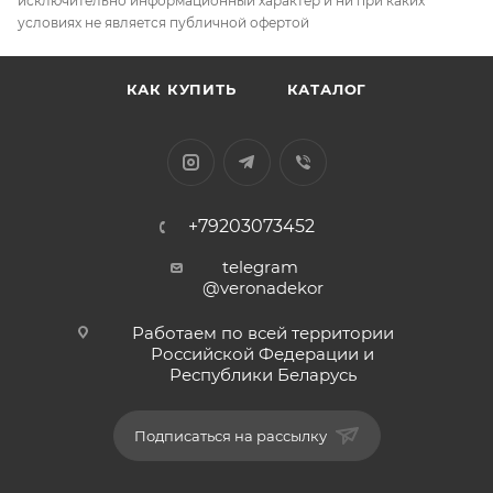
исключительно информационный характер и ни при каких
условиях не является публичной офертой
КАК КУПИТЬ
КАТАЛОГ
+79203073452
telegram
@veronadekor
Работаем по всей территории
Российской Федерации и
Республики Беларусь
Подписаться на рассылку