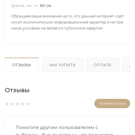
Длина, см
—
60 см
Обращаем ваше внимание на то, что данный интернет-сайт
носит исключительно информационный характер и ни при
каких условиях не является публичной офертой
ОТЗЫВЫ
КАК КУПИТЬ
ОПЛАТА
Д
Отзывы
Оставить отзыв
Помогите другим пользователям с
выбором - будьте первым, кто поделится