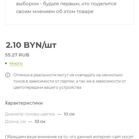
выбором - будьте первым, кто поделится
своим мнением об этом товаре
2.10
BYN
/шт
55.27 RUB
Много
Оттенки в реальности могут не совпадать на несколько
тонов в зависимости от партии, а так же в зависимости от
цветопередачи вашего устройства
Характеристики
Диаметр головы цветка
—
10 см
Длина, см
—
53 см
Обращаем ваше внимание на то, что данный интернет-сайт носит