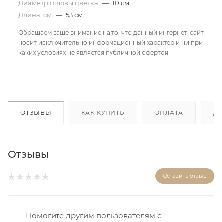
Диаметр головы цветка
—
10 см
Длина, см
—
53 см
Обращаем ваше внимание на то, что данный интернет-сайт
носит исключительно информационный характер и ни при
каких условиях не является публичной офертой
ОТЗЫВЫ
КАК КУПИТЬ
ОПЛАТА
Д
Отзывы
Оставить отзыв
Помогите другим пользователям с