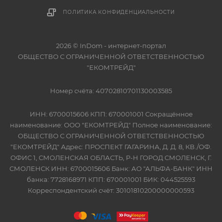
ПОЛИТИКА КОНФИДЕНЦИАЛЬНОСТИ
2026 © InDom - интернет-портал
ОБЩЕСТВО С ОГРАНИЧЕННОЙ ОТВЕТСТВЕННОСТЬЮ
"ЕКОМТРЕЙД"
Номер счёта: 40702810701130003585
ИНН: 6700015606 КПП: 670001001 Сокращённое
наименование: ООО "ЕКОМТРЕЙД" Полное наименование:
ОБЩЕСТВО С ОГРАНИЧЕННОЙ ОТВЕТСТВЕННОСТЬЮ
"ЕКОМТРЕЙД" Адрес: ПРОСПЕКТ ГАГАРИНА, Д. Д. 8, КВ./ОФ.
ОФИС 1, СМОЛЕНСКАЯ ОБЛАСТЬ, Р-Н ГОРОД СМОЛЕНСК, Г.
СМОЛЕНСК ИНН: 6700015606 Банк: АО "АЛЬФА-БАНК" ИНН
банка: 7728168971 КПП: 670001001 БИК: 044525593
Корреспондентский счёт: 30101810200000000593