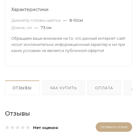
Характеристики
Диаметр головы цветка
—
8-10см
Длина, см
—
73 см
Обращаем ваше внимание на то, что данный интернет-сайт
носит исключительно информационный характер и ни при
каких условиях не является публичной офертой
ОТЗЫВЫ
КАК КУПИТЬ
ОПЛАТА
Д
Отзывы
Оставить отзыв
Нет оценок