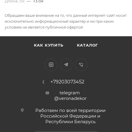
Длина, см
—
73 см
Обращаем ваше внимание на то, что данный интернет-сайт носит
исключительно информационный характер и ни при каких
условиях не является публичной офертой
КАК КУПИТЬ
КАТАЛОГ
+79203073452
telegram
@veronadekor
Работаем по всей территории
Российской Федерации и
Республики Беларусь