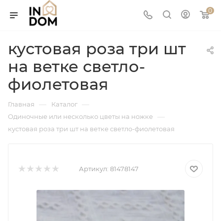
0
кустовая роза три шт
на ветке светло-
фиолетовая
—
—
Главная
Каталог
—
Одиночные или несколько цветы на ножке
кустовая роза три шт на ветке светло-фиолетовая
Артикул:
81478147