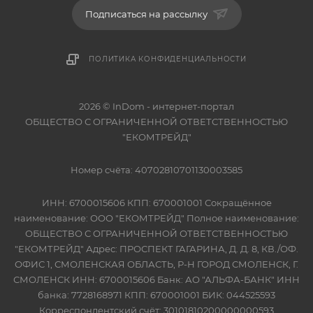
Подписаться на рассылку
ПОЛИТИКА КОНФИДЕНЦИАЛЬНОСТИ
2026 © InDom - интернет-портал
ОБЩЕСТВО С ОГРАНИЧЕННОЙ ОТВЕТСТВЕННОСТЬЮ
"ЕКОМТРЕЙД"
Номер счёта: 40702810701130003585
ИНН: 6700015606 КПП: 670001001 Сокращённое
наименование: ООО "ЕКОМТРЕЙД" Полное наименование:
ОБЩЕСТВО С ОГРАНИЧЕННОЙ ОТВЕТСТВЕННОСТЬЮ
"ЕКОМТРЕЙД" Адрес: ПРОСПЕКТ ГАГАРИНА, Д. Д. 8, КВ./ОФ.
ОФИС 1, СМОЛЕНСКАЯ ОБЛАСТЬ, Р-Н ГОРОД СМОЛЕНСК, Г.
СМОЛЕНСК ИНН: 6700015606 Банк: АО "АЛЬФА-БАНК" ИНН
банка: 7728168971 КПП: 670001001 БИК: 044525593
Корреспондентский счёт: 30101810200000000593