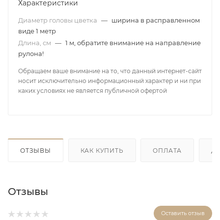
Характеристики
Диаметр головы цветка
—
ширина в расправленном
виде 1 метр
Длина, см
—
1 м, обратите внимание на направление
рулона!
Обращаем ваше внимание на то, что данный интернет-сайт
носит исключительно информационный характер и ни при
каких условиях не является публичной офертой
ОТЗЫВЫ
КАК КУПИТЬ
ОПЛАТА
Д
Отзывы
Оставить отзыв