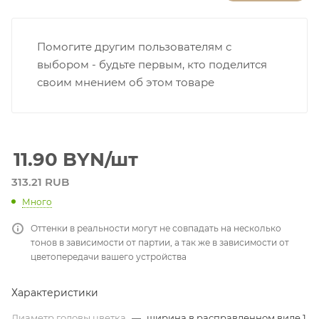
Помогите другим пользователям с
выбором - будьте первым, кто поделится
своим мнением об этом товаре
11.90
BYN
/шт
313.21 RUB
Много
Оттенки в реальности могут не совпадать на несколько
тонов в зависимости от партии, а так же в зависимости от
цветопередачи вашего устройства
Характеристики
Диаметр головы цветка
—
ширина в расправленном виде 1