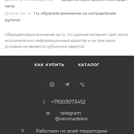
метр
Длина, см
—
1 м, обратите внимание на направление
рулона!
Обращаем ваше внимание на то, что данный интернет-сайт носит
исключительно информационный характер и ни при каких
условиях не является публичной офертой
КАК КУПИТЬ
КАТАЛОГ
+79203073452
telegram
@veronadekor
Работаем по всей территории