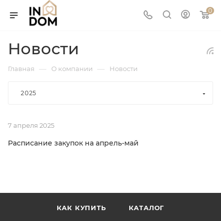
0
Новости
—
—
Главная
О компании
Новости
2025
7 апреля 2025
Расписание закупок на апрель-май
КАК КУПИТЬ
КАТАЛОГ